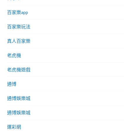
百家樂app
百家樂玩法
真人百家樂
老虎機
老虎機遊戲
通博
通博娛樂城
通博娛樂城
運彩網