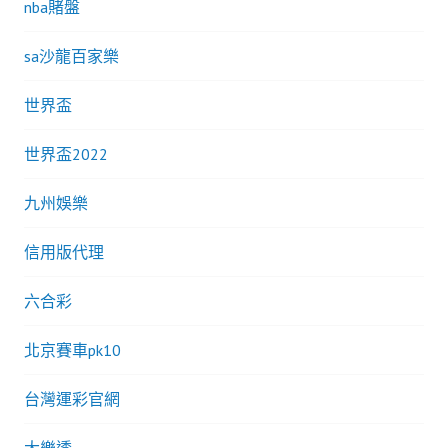
nba賭盤
sa沙龍百家樂
世界盃
世界盃2022
九州娛樂
信用版代理
六合彩
北京賽車pk10
台灣運彩官網
大樂透