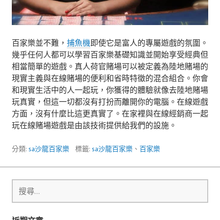
百家樂並不難，
捕魚機
即使它是富人的專屬遊戲的氛圍。
幾乎任何人都可以學習百家樂基礎知識並開始享受經典但
相當簡單的遊戲。真人荷官賭場可以被定義為陸地賭場的
現實主義與在線賭場的便利和省時特徵的混合組合。你會
和現實生活中的人一起玩，你獲得的體驗就像去陸地賭場
玩真實，但這一切都沒有打扮而離開你的電腦。在線遊戲
方面，沒有什麼比這更真實了。在家裡與在線經銷商一起
玩在線賭場遊戲是由該技術提供給我們的設施。
分類:
sa沙龍百家樂
標籤:
sa沙龍百家樂
、
百家樂
搜
尋
關
鍵