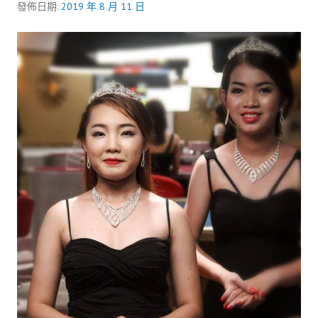
發佈日期:
2019 年 8 月 11 日