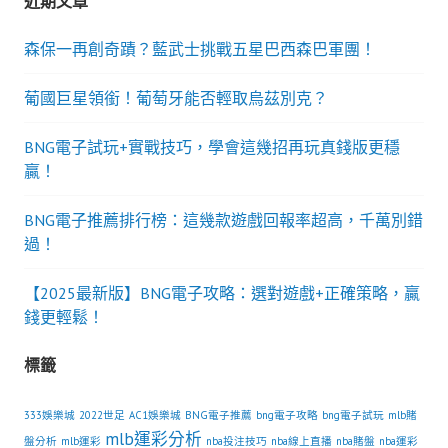
近期文章
字:
森保一再創奇蹟？藍武士挑戰五星巴西森巴軍團！
葡國巨星領銜！葡萄牙能否輕取烏茲別克？
BNG電子試玩+實戰技巧，學會這幾招再玩真錢版更穩
贏！
BNG電子推薦排行榜：這幾款遊戲回報率超高，千萬別錯
過！
【2025最新版】BNG電子攻略：選對遊戲+正確策略，贏
錢更輕鬆！
標籤
333娛樂城
2022世足
AC1娛樂城
BNG電子推薦
bng電子攻略
bng電子試玩
mlb賭
mlb運彩分析
盤分析
mlb運彩
nba投注技巧
nba線上直播
nba賭盤
nba運彩