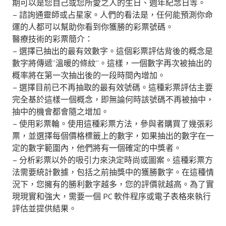
期可以是您自己或您所愛之人的生日、週年紀念日等。
– 諮詢通靈師或占星家。人們的看法是，任何能預測你命
運的人都可以幫助你看到你獲勝的彩票號碼。
醫療技術的彩票簡介：
– 選擇已抽出的最有效數字。這個彩票評估背後的概念是
數字將傳遞“溫暖的條紋”。這樣，一個數字再次被抽出的
概率將在第一次抽出後的一段時間內增加。
– 選擇目前已不再抽取的最有效號碼。這種彩票評估主要
完全基於這樣一個概念，即無論何時該號碼不再被抽中，
抽中的機會都會隨之增加。
– 使用彩票輪。使用這種彩票方法，參與者購買了幾張彩
票，並選擇每個價格標籤上的數字，如果抽出的數字在一
定的數字範圍內，他們將有一個確定的中獎者。
– 分析彩票以外的吸引力來決定時尚或圖案。這種彩票方
法需要統計數據，包括之前抽獎中的獲勝數字。在這種情
況下，您擁有的勝利數字越多，您的評價就越高。為了實
現現實和強大，需要一個 PC 軟件程序或電子表格來執行
評估並提供結果。