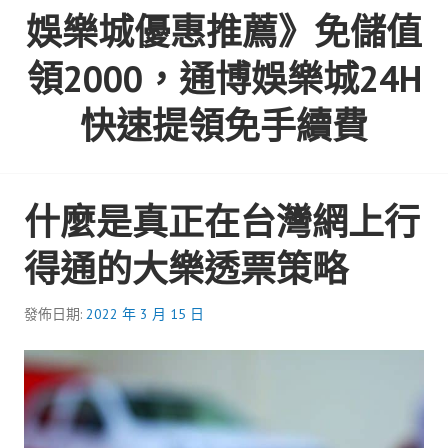
娛樂城優惠推薦》免儲值
要
內
領2000，通博娛樂城24H
容
快速提領免手續費
什麼是真正在台灣網上行
得通的大樂透票策略
發佈日期:
2022 年 3 月 15 日