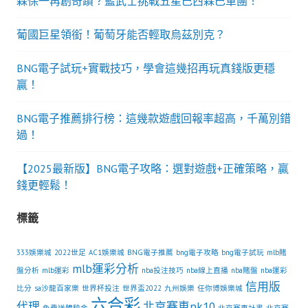
森保一再創奇蹟？藍武士挑戰五星巴西森巴軍團！
葡國巨星領銜！葡萄牙能否輕取烏茲別克？
BNG電子試玩+實戰技巧，學會這幾招再玩真錢版更穩
贏！
BNG電子推薦排行榜：這幾款遊戲回報率超高，千萬別錯
過！
【2025最新版】BNG電子攻略：選對遊戲+正確策略，贏
錢更輕鬆！
標籤
333娛樂城
2022世足
AC1娛樂城
BNG電子推薦
bng電子攻略
bng電子試玩
mlb賭
mlb運彩分析
盤分析
mlb運彩
nba投注技巧
nba線上直播
nba賭盤
nba運彩
信用版
比分
sa沙龍百家樂
世界杯投注
世界盃2022
九州娛樂
任你博娛樂城
六合彩
代理
北京賽車pk10
免費送體驗金
北京賽車計畫
北京賽