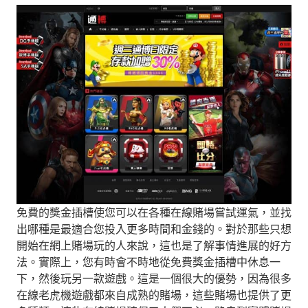
免費的獎金插槽使您可以在各種在線賭場嘗試運氣，並找
出哪種是最適合您投入更多時間和金錢的。對於那些只想
開始在網上賭場玩的人來說，這也是了解事情進展的好方
法。實際上，您有時會不時地從免費獎金插槽中休息一
下，然後玩另一款遊戲。這是一個很大的優勢，因為很多
在線老虎機遊戲都來自成熟的賭場，這些賭場也提供了更