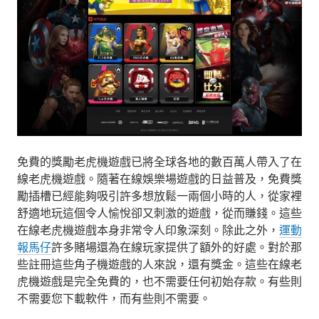
免費的獎勵老虎機遊戲已將全球各地的數百萬人帶入了在
線老虎機遊戲。隨著在線娛樂場遊戲的日益普及，免費獎
勵插槽已經能夠吸引許多想放鬆一兩個小時的人，從家裡
舒適地玩這個令人愉悅卻又刺激的遊戲，從而賺錢。這些
在線老虎機遊戲本身非常令人印象深刻。除此之外，
運動
報馬仔
許多賭場還為在線玩家提供了額外的好處。對於那
些註冊這些角子機遊戲的人來說，還有獎金。這些在線老
虎機遊戲是完全免費的，也不需要任何初始存款。有些則
不需要您下載軟件，而有些則不需要。