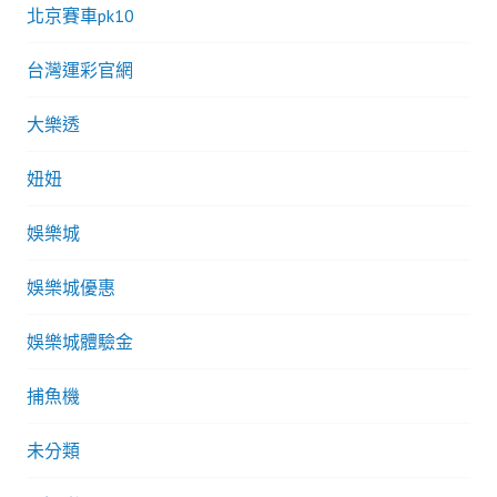
北京賽車pk10
台灣運彩官網
大樂透
妞妞
娛樂城
娛樂城優惠
娛樂城體驗金
捕魚機
未分類