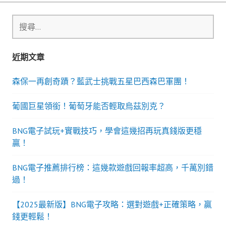
導
覽
搜
尋
關
鍵
近期文章
字:
森保一再創奇蹟？藍武士挑戰五星巴西森巴軍團！
葡國巨星領銜！葡萄牙能否輕取烏茲別克？
BNG電子試玩+實戰技巧，學會這幾招再玩真錢版更穩
贏！
BNG電子推薦排行榜：這幾款遊戲回報率超高，千萬別錯
過！
【2025最新版】BNG電子攻略：選對遊戲+正確策略，贏
錢更輕鬆！