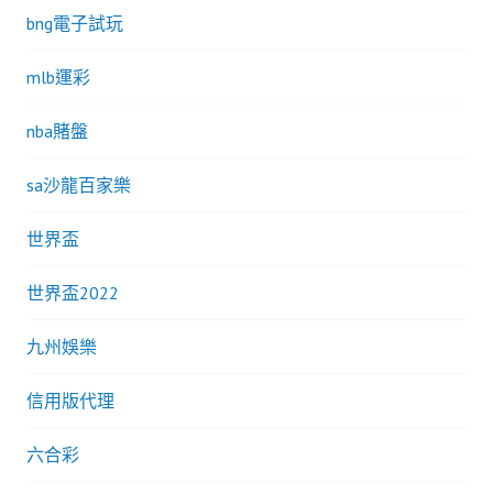
bng電子試玩
mlb運彩
nba賭盤
sa沙龍百家樂
世界盃
世界盃2022
九州娛樂
信用版代理
六合彩